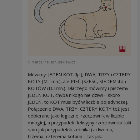
il. Marcelina Jarnuszkiewicz
Mówimy: JEDEN KOT (lp.), DWA, TRZY i CZTERY
KOTY (M. l.mn.), ale PIĘĆ (SZEŚĆ, SIEDEM itd.)
KOTÓW (D. l.mn.). Dlaczego mówimy i piszemy
JEDEN KOT, chyba nikogo nie dziwi – skoro
JEDEN, to KOT musi być w liczbie pojedynczej.
Połączenie DWA, TRZY, CZTERY KOTY też jest
odbierane jako logiczne: rzeczownik w liczbie
mnogiej, a przypadek fleksyjny rzeczownika taki
sam jak przypadek liczebnika (z dwoma,
trzema, czterema kotami – tak jak: