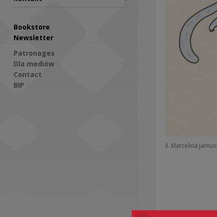
Bookstore
Newsletter
Patronages
Dla mediów
Contact
BIP
Social Media
il. Marcelina Jarnu