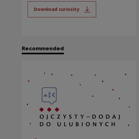
Download curiosity
Note, the link will open in a new
Recommended