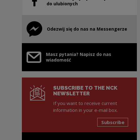
Note, the link will open in a new window
do ulubionych
Odezwij się do nas na Messengerze
Note, the link will open in a new window
Masz pytania? Napisz do nas
wiadomość
SUBSCRIBE TO THE NCK
NEWSLETTER
If you want to receive current
information in your e-mail box.
Subscribe