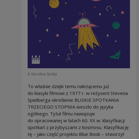
il. Karolina Sroka
To właśnie dzięki temu należącemu już
do klasyki filmowi z 1977 r. w reżyserii Stevena
Spielberga określenie BLISKIE SPOTKANIA
TRZECIEGO STOPNIA weszło do języka
ogólnego. Tytuł filmu nawiązuje
do opracowanej w latach 60. XX w. klasyfikacji
spotkań z przybyszami z kosmosu. Klasyfikację
tę – jako część projektu Blue Book – stworzył