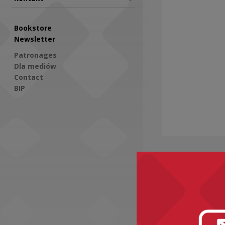
Bookstore
Newsletter
Patronages
Dla mediów
Contact
BIP
Social Media
Recomme