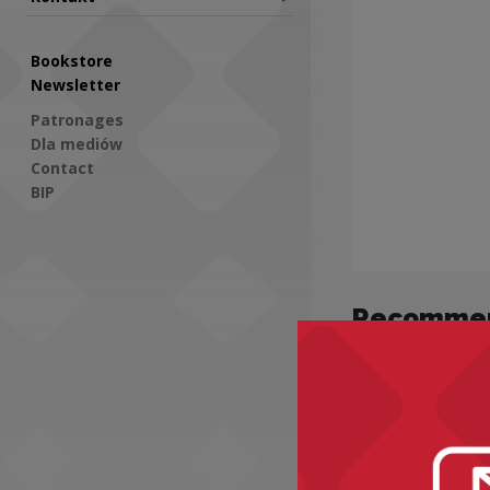
Bookstore
Newsletter
Patronages
Dla mediów
Contact
BIP
Social Media
Recomme