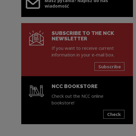
Masz pytania? Napisz do nas
wiadomość
SUBSCRIBE TO THE NCK
NEWSLETTER
If you want to receive current
information in your e-mail box.
Subscribe
NCC BOOKSTORE
Check out the NCC online
bookstore!
Check
Note, the link will open in a new window