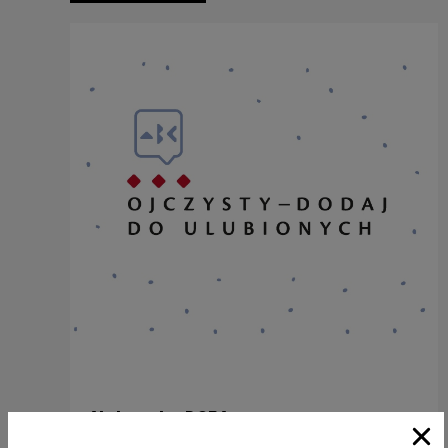
Aleksander DOBA