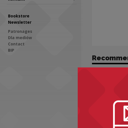
Bookstore
Newsletter
Patronages
Dla mediów
Contact
BIP
Recomme
Social Media