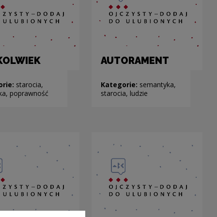
KOLWIEK
AUTORAMENT
orie:
starocia,
Kategorie:
semantyka,
tyka, poprawność
starocia, ludzie