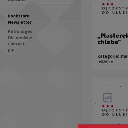
Bookstore
Newsletter
Patronages
„Plastere
Dla mediów
chleba”
Contact
BIP
Kategorie:
star
jedzenie
Social Media