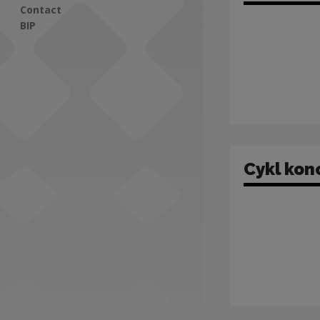
Contact
BIP
Social Media
Cykl kon