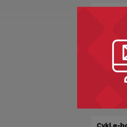
Cykl wy
Cykl e-