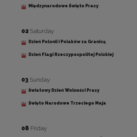
Międzynarodowe Święto Pracy
02
Saturday
Dzień Polonii i Polaków za Granicą
Dzień Flagi Rzeczypospolitej Polskiej
03
Sunday
Światowy Dzień Wolności Prasy
Święto Narodowe Trzeciego Maja
08
Friday