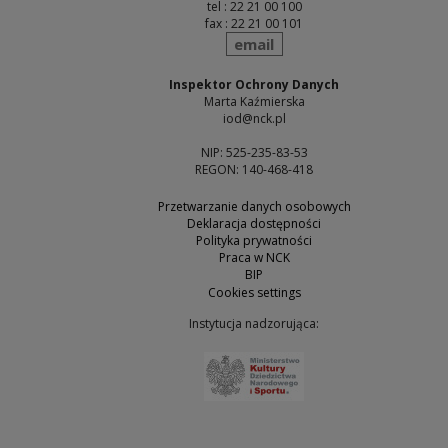
tel : 22 21 00 100
fax : 22 21 00 101
send
email
Inspektor Ochrony Danych
Marta Kaźmierska
iod@nck.pl
NIP: 525-235-83-53
REGON: 140-468-418
Przetwarzanie danych osobowych
Deklaracja dostępności
Polityka prywatności
Praca w NCK
BIP
Cookies settings
Instytucja nadzorująca:
Note, the link will open 