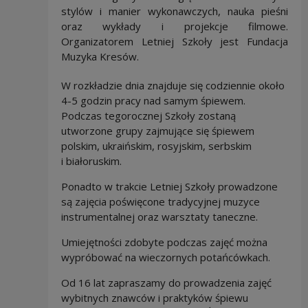
stylów i manier wykonawczych, nauka pieśni
oraz wykłady i projekcje filmowe.
Organizatorem Letniej Szkoły jest Fundacja
Muzyka Kresów.
W rozkładzie dnia znajduje się codziennie około
4-5 godzin pracy nad samym śpiewem.
Podczas tegorocznej Szkoły zostaną
utworzone grupy zajmujące się śpiewem
polskim, ukraińskim, rosyjskim, serbskim
i białoruskim.
Ponadto w trakcie Letniej Szkoły prowadzone
są zajęcia poświęcone tradycyjnej muzyce
instrumentalnej oraz warsztaty taneczne.
Umiejętności zdobyte podczas zajęć można
wypróbować na wieczornych potańcówkach.
Od 16 lat zapraszamy do prowadzenia zajęć
wybitnych znawców i praktyków śpiewu