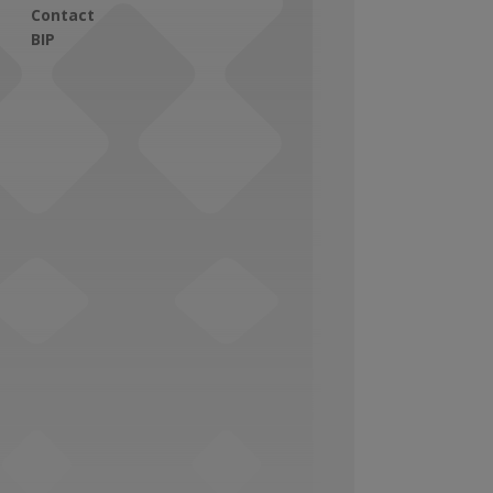
Contact
BIP
Social Media