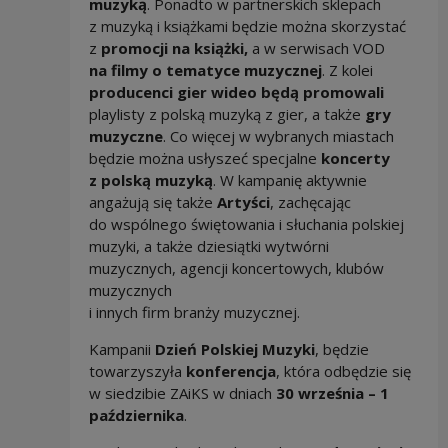
muzyką
. Ponadto w partnerskich sklepach
z muzyką i książkami będzie można skorzystać
z
promocji na
książki,
a w serwisach VOD
na filmy o tematyce muzycznej
. Z kolei
producenci gier wideo będą promowali
playlisty z polską muzyką z gier, a także
gry
muzyczne
. Co więcej w wybranych miastach
będzie można usłyszeć specjalne
koncerty
z polską muzyką
. W kampanię aktywnie
angażują się także
Artyści
, zachęcając
do wspólnego świętowania i słuchania polskiej
muzyki, a także dziesiątki wytwórni
muzycznych, agencji koncertowych, klubów
muzycznych
i innych firm branży muzycznej.
Kampanii
Dzień Polskiej Muzyki
, będzie
towarzyszyła
konferencja
, która odbędzie się
w siedzibie ZAiKS w dniach
30 września – 1
października
.