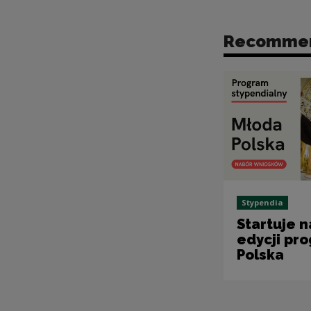
Recomme
Stypendia
Startuje n
edycji pr
Polska