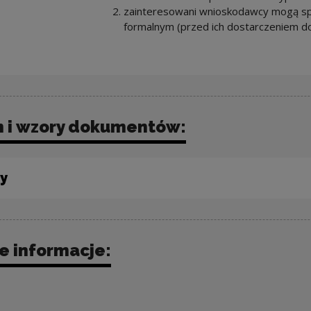
zainteresowani wnioskodawcy mogą 
formalnym (przed ich dostarczeniem do
 i wzory dokumentów:
y
 informacje: