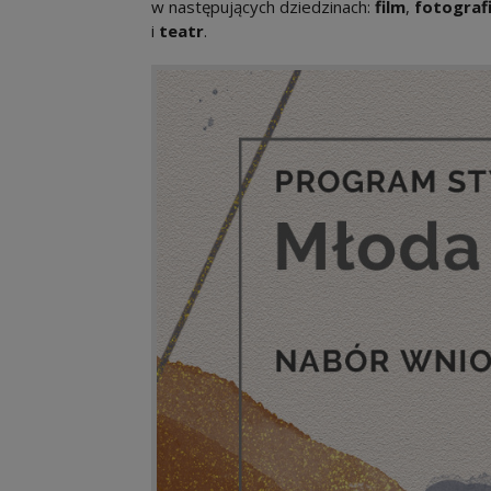
w następujących dziedzinach:
film
,
fotograf
i
teatr
.