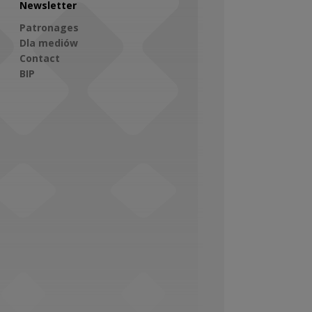
Newsletter
Patronages
Dla mediów
Contact
BIP
Social Media