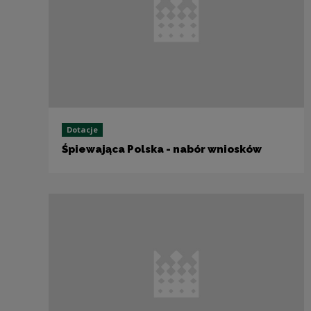
Dotacje
Śpiewająca Polska - nabór wniosków