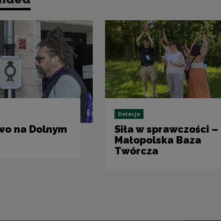
Dotacje
wo na Dolnym
Siła w sprawczości –
Małopolska Baza
Twórcza