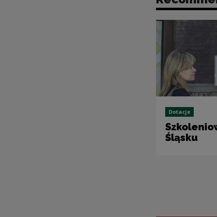
Dotacje
Szkolenio
Śląsku