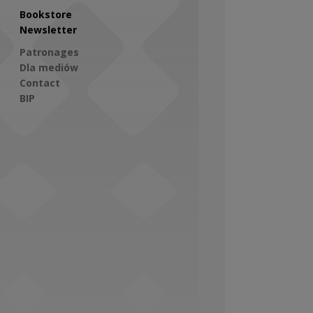
Bookstore
Newsletter
Patronages
Dla mediów
Contact
BIP
Social Media