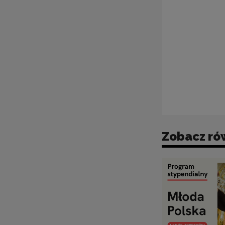
Zobacz ró