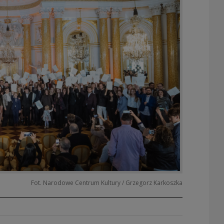
Fot. Narodowe Centrum Kultury / Grzegorz Karkoszka