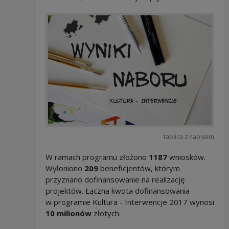
tablica z napisem
W ramach programu złożono
1187
wniosków.
Wyłoniono
209
beneficjentów, którym
przyznano dofinansowanie na realizację
projektów. Łączna kwota dofinansowania
w programie Kultura - Interwencje 2017 wynosi
10 milionów
złotych.