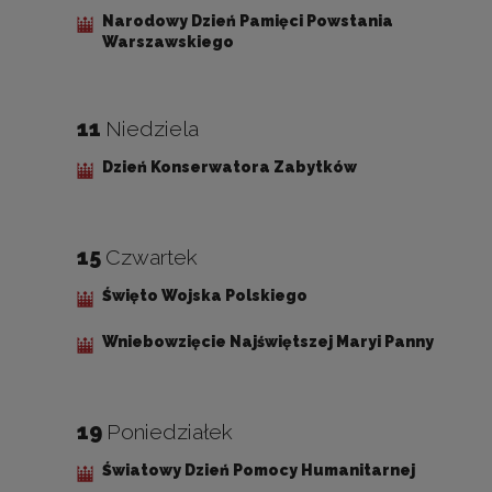
Narodowy Dzień Pamięci Powstania
Warszawskiego
11
Niedziela
Dzień Konserwatora Zabytków
15
Czwartek
Święto Wojska Polskiego
Wniebowzięcie Najświętszej Maryi Panny
19
Poniedziałek
Światowy Dzień Pomocy Humanitarnej