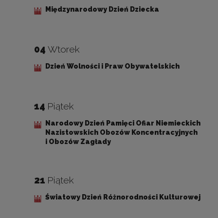
Międzynarodowy Dzień Dziecka
04
Wtorek
Dzień Wolności i Praw Obywatelskich
14
Piątek
Narodowy Dzień Pamięci Ofiar Niemieckich
Nazistowskich Obozów Koncentracyjnych
i Obozów Zagłady
21
Piątek
Światowy Dzień Różnorodności Kulturowej