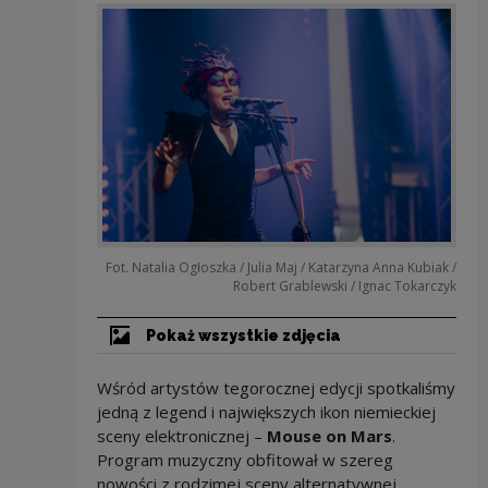
Fot. Natalia Ogłoszka / Julia Maj / Katarzyna Anna Kubiak /
Robert Grablewski / Ignac Tokarczyk
Pokaż wszystkie zdjęcia
Wśród artystów tegorocznej edycji spotkaliśmy
jedną z legend i największych ikon niemieckiej
sceny elektronicznej –
Mouse on Mars
.
Program muzyczny obfitował w szereg
nowości z rodzimej sceny alternatywnej.