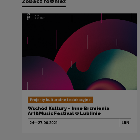
Zobacz również
Projekty kulturalne i edukacyjne
Wschód Kultury – Inne Brzmienia
Art&Music Festival w Lublinie
24—27.06.
2021
LBN