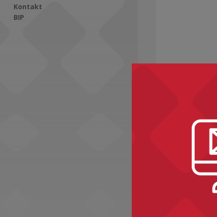
Kontakt
BIP
Social Media