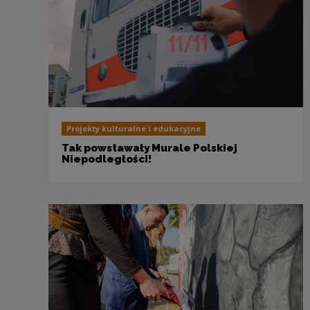
Projekty kulturalne i edukacyjne
Tak powstawały Murale Polskiej
Niepodległości!