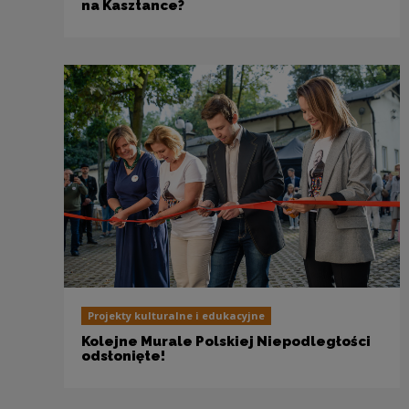
na Kasztance?
Projekty kulturalne i edukacyjne
Kolejne Murale Polskiej Niepodległości
odsłonięte!