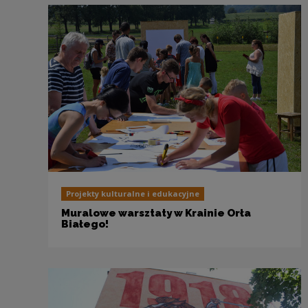
Projekty kulturalne i edukacyjne
Muralowe warsztaty w Krainie Orła
Białego!