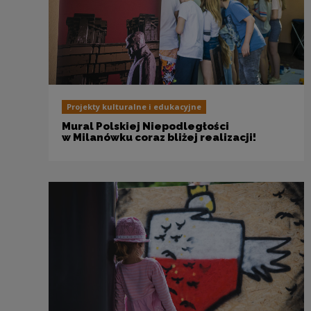
Projekty kulturalne i edukacyjne
Mural Polskiej Niepodległości
w Milanówku coraz bliżej realizacji!