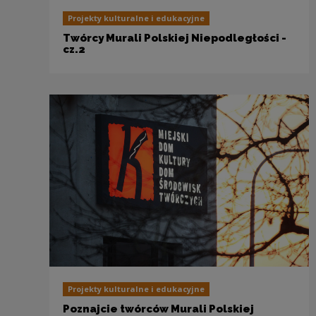
Projekty kulturalne i edukacyjne
Twórcy Murali Polskiej Niepodległości -
cz.2
Projekty kulturalne i edukacyjne
Poznajcie twórców Murali Polskiej