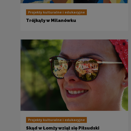
Projekty kulturalne i edukacyjne
Trójkąty w Milanówku
Projekty kulturalne i edukacyjne
Skąd w Łomży wziął się Piłsudski