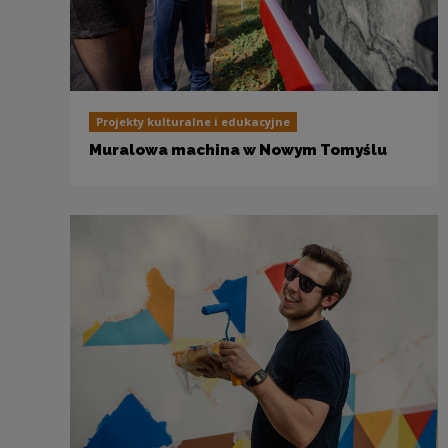
Projekty kulturalne i edukacyjne
Muralowa machina w Nowym Tomyślu