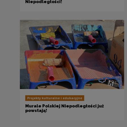
Niepodległości!
Projekty kulturalne i edukacyjne
Murale Polskiej Niepodległości już
powstają!