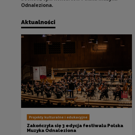
Odnaleziona.
Aktualności
Projekty kulturalne i edukacyjne
Zakończyła się 3 edycja festiwalu Polska
Muzyka Odnaleziona