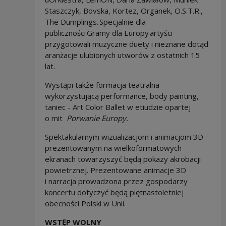
Staszczyk, Bovska, Kortez, Organek, O.S.T.R.,
The Dumplings. Specjalnie dla
publiczności Gramy dla Europy artyści
przygotowali muzyczne duety i nieznane dotąd
aranżacje ulubionych utworów z ostatnich 15
lat.
Wystąpi także formacja teatralna
wykorzystującą performance, body painting,
taniec - Art Color Ballet w etiudzie opartej
o mit
Porwanie Europy.
Spektakularnym wizualizacjom i animacjom 3D
prezentowanym na wielkoformatowych
ekranach towarzyszyć będą pokazy akrobacji
powietrznej. Prezentowane animacje 3D
i narracja prowadzona przez gospodarzy
koncertu dotyczyć będą piętnastoletniej
obecności Polski w Unii.
WSTĘP WOLNY