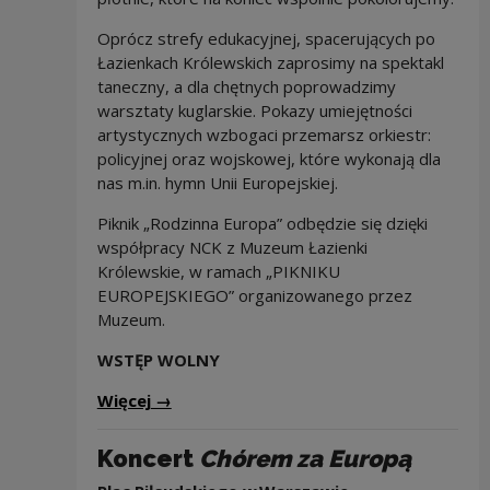
Oprócz strefy edukacyjnej, spacerujących po
Łazienkach Królewskich zaprosimy na spektakl
taneczny, a dla chętnych poprowadzimy
warsztaty kuglarskie. Pokazy umiejętności
artystycznych wzbogaci przemarsz orkiestr:
policyjnej oraz wojskowej, które wykonają dla
nas m.in. hymn Unii Europejskiej.
Piknik „Rodzinna Europa” odbędzie się dzięki
współpracy NCK z Muzeum Łazienki
Królewskie, w ramach „PIKNIKU
EUROPEJSKIEGO” organizowanego przez
Muzeum.
WSTĘP WOLNY
Więcej
→
Koncert
Chórem za Europą