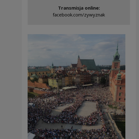
Transmisja online:
Uwaga, link zos
facebook.com/zywyznak