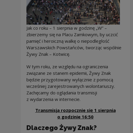
Jak co roku – 1 sierpnia w godzinę „W” –
zbierzemy się na Placu Zamkowym, by uczcić
pamięć i heroiczną walkę o niepodległość
Warszawskich Powstańców, tworząc wspólnie
Żywy Znak – Kotwicę.
W tym roku, ze względu na ograniczenia
związane ze stanem epidemii, Żywy Znak
będzie przygotowany wyłącznie z pomocą
wcześniej zarejestrowanych wolontariuszy.
Zachęcamy do oglądania transmisji
z wydarzenia w internecie.
Transmisja rozpocznie się 1 sierpnia
Uwaga, link zost
o godzinie 16:50
Dlaczego Żywy Znak?