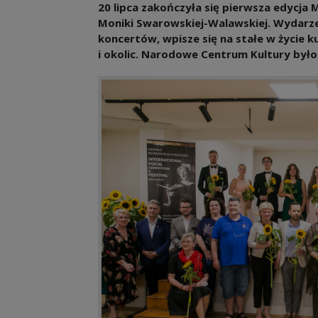
20 lipca zakończyła się pierwsza edycj
Moniki Swarowskiej-Walawskiej. Wydarze
koncertów, wpisze się na stałe w życie 
i okolic. Narodowe Centrum Kultury był