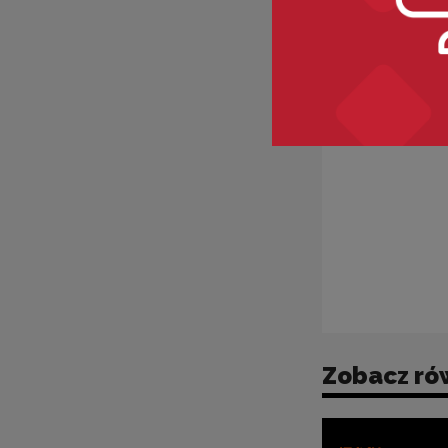
Zobacz ró