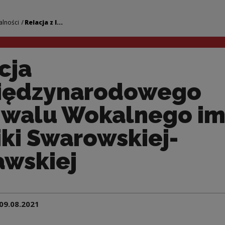
ynarodowego Festiw
alności
Relacja z I...
cja
Międzynarodowego
iwalu Wokalnego im
ki Swarowskiej-
wskiej
09.08.2021