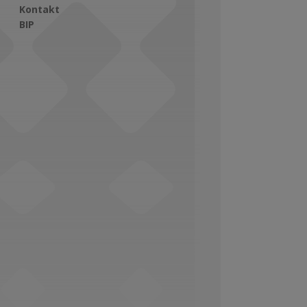
Kontakt
BIP
Social Media