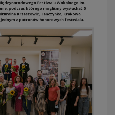
a Międzynarodowego Festiwalu Wokalnego im.
nie, podczas którego mogliśmy wysłuchać 5
kulturalne Krzeszowic, Tenczynka, Krakowa
o jednym z patronów honorowych festwialu.