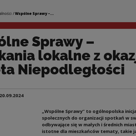
spotkania lokalne z
alności
Wspólne Sprawy –...
lne Sprawy –
kania lokalne z okaz
ta Niepodległości
20.09.2024
„Wspólne Sprawy” to ogólnopolska inicj
społecznych do organizacji spotkań w sw
odbywające się w małych i średnich mias
istotne dla mieszkańców tematy, takie ja