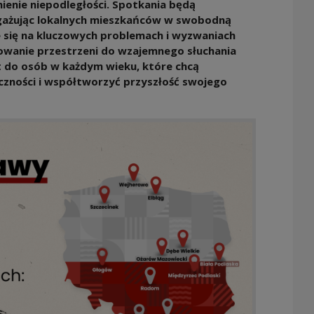
ienie niepodległości. Spotkania będą
gażując lokalnych mieszkańców w swobodną
e się na kluczowych problemach i wyzwaniach
udowanie przestrzeni do wzajemnego słuchania
st do osób w każdym wieku, które chcą
czności i współtworzyć przyszłość swojego