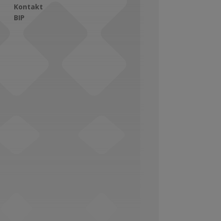
Kontakt
BIP
Social Media