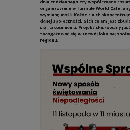
dnia codziennego czy współczesne rozum
organizowane w formule World Café, an
wymianę myśli. Każde z nich skoncentruj
danej społeczności, a ich celem jest zb
się i zrozumienia. Projekt skierowany je
zaangażować się w rozwój lokalnej społe
regionu.