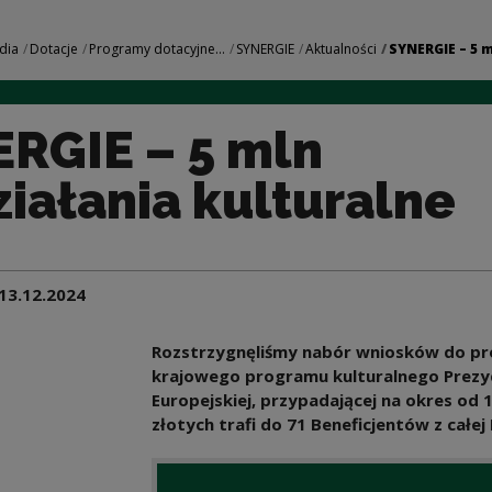
na działania kultur
dia
Dotacje
Programy dotacyjne...
SYNERGIE
Aktualności
SYNERGIE – 5 m
RGIE – 5 mln
ziałania kulturalne
13.12.2024
Rozstrzygnęliśmy nabór wniosków do pr
krajowego programu kulturalnego Prezyde
Europejskiej, przypadającej na okres od 
złotych trafi do 71 Beneficjentów z całej 