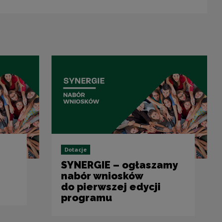
Dotacje
SYNERGIE – ogłaszamy
nabór wniosków
do pierwszej edycji
programu