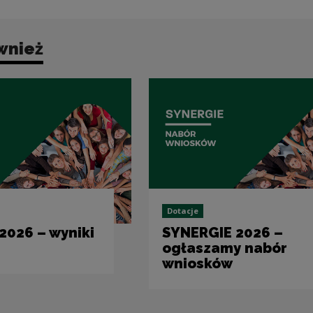
wnież
Dotacje
2026 – wyniki
SYNERGIE 2026 –
ogłaszamy nabór
wniosków