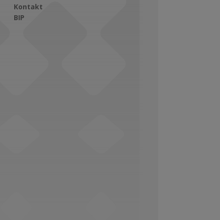
Kontakt
BIP
Social Media