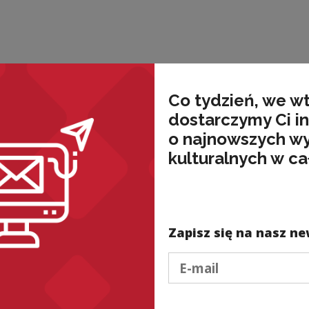
Co tydzień, we w
dostarczymy Ci i
o najnowszych w
kulturalnych w ca
Zapisz się na nasz ne
Podaj e-mail