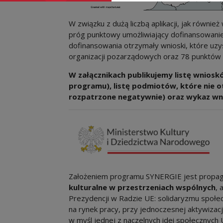
W związku z dużą liczbą aplikacji, jak rów
próg punktowy umożliwiający dofinansowanie 
dofinansowania otrzymały wnioski, które uz
organizacji pozarządowych oraz 78 punktów w
W załącznikach publikujemy listę wnios
programu), listę podmiotów, które nie 
rozpatrzone negatywnie) oraz wykaz wni
Założeniem programu SYNERGIE jest propag
kulturalne w przestrzeniach wspólnych
, 
Prezydencji w Radzie UE: solidaryzmu społe
na rynek pracy, przy jednoczesnej aktywizacj
w myśl jednej z naczelnych idei społecznyc