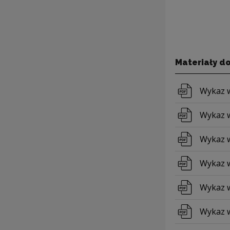
Materiały d
Pobierz 
Wykaz w
Pobierz 
Wykaz w
Pobierz 
Wykaz w
Pobierz 
Wykaz w
Pobierz 
Wykaz w
Pobierz 
Wykaz wn