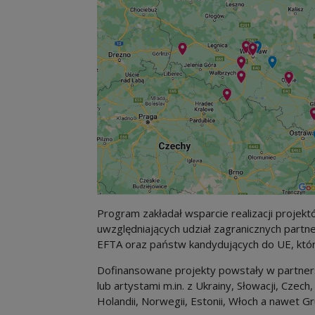
Program zakładał wsparcie realizacji projekt
uwzględniających udział zagranicznych part
EFTA oraz państw kandydujących do UE, któ
Dofinansowane projekty powstały w partners
lub artystami m.in. z Ukrainy, Słowacji, Czech,
Holandii, Norwegii, Estonii, Włoch a nawet Gruzj