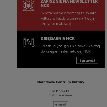
ZAPISZ SIĘ NA NEWSLETTER
NCK
Świeża porcja informacji ze świata
kultury w każdy wtorek na Twojej
skrzynce mailowej!
KSIĘGARNIA NCK
Książki, płyty, gry i nie tylko... Zajrzyj
do księgarni internetowej NCK!
Sprawdź
Uwaga, link zostanie otwarty w nowym oknie
Narodowe Centrum Kultury
ul. Płocka 13
01-231 Warszawa
wyślij wiadomość
e-mail