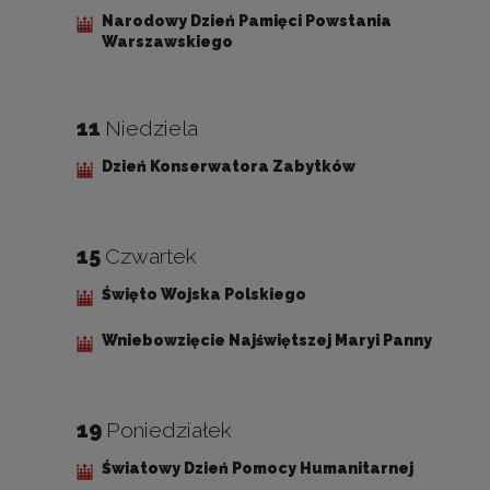
Narodowy Dzień Pamięci Powstania
Warszawskiego
11
Niedziela
Dzień Konserwatora Zabytków
15
Czwartek
Święto Wojska Polskiego
Wniebowzięcie Najświętszej Maryi Panny
19
Poniedziałek
Światowy Dzień Pomocy Humanitarnej